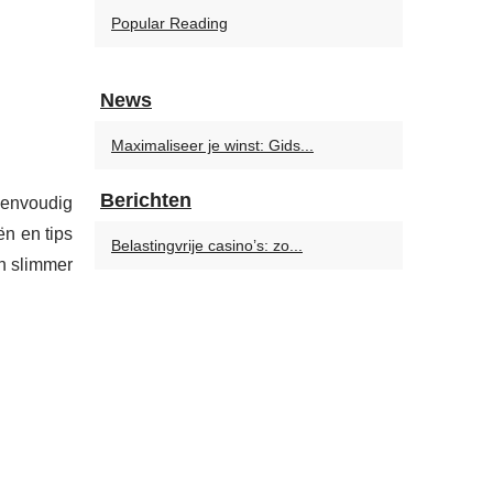
Popular Reading
News
Maximaliseer je winst: Gids...
Berichten
eenvoudig
ën en tips
Belastingvrije casino’s: zo...
en slimmer