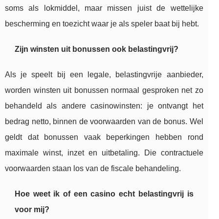
soms als lokmiddel, maar missen juist de wettelijke
bescherming en toezicht waar je als speler baat bij hebt.
Zijn winsten uit bonussen ook belastingvrij?
Als je speelt bij een legale, belastingvrije aanbieder,
worden winsten uit bonussen normaal gesproken net zo
behandeld als andere casinowinsten: je ontvangt het
bedrag netto, binnen de voorwaarden van de bonus. Wel
geldt dat bonussen vaak beperkingen hebben rond
maximale winst, inzet en uitbetaling. Die contractuele
voorwaarden staan los van de fiscale behandeling.
Hoe weet ik of een casino echt belastingvrij is
voor mij?