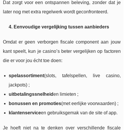
Dat zorgt voor een ontspannen beleving, zonder dat je
later nog met extra regelwerk wordt geconfronteerd.
4. Eenvoudige vergelijking tussen aanbieders
Omdat er geen verborgen fiscale component aan jouw
kant speelt, kun je casino’s beter vergelijken op factoren
die er voor jou écht toe doen:
spelassortiment
(slots, tafelspellen, live casino,
jackpots) ;
uitbetalingssnelheid
en limieten ;
bonussen en promoties
(met eerlijke voorwaarden) ;
klantenservice
en gebruiksgemak van de site of app.
Je hoeft niet na te denken over verschillende fiscale