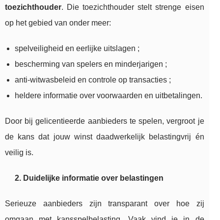
toezichthouder
. Die toezichthouder stelt strenge eisen
op het gebied van onder meer:
spelveiligheid en eerlijke uitslagen ;
bescherming van spelers en minderjarigen ;
anti-witwasbeleid en controle op transacties ;
heldere informatie over voorwaarden en uitbetalingen.
Door bij gelicentieerde aanbieders te spelen, vergroot je
de kans dat jouw winst daadwerkelijk belastingvrij én
veilig is.
2. Duidelijke informatie over belastingen
Serieuze aanbieders zijn transparant over hoe zij
omgaan met kansspelbelasting. Vaak vind je in de