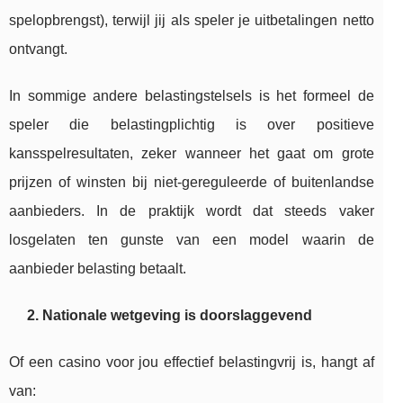
spelopbrengst), terwijl jij als speler je uitbetalingen netto
ontvangt.
In sommige andere belastingstelsels is het formeel de
speler die belastingplichtig is over positieve
kansspelresultaten, zeker wanneer het gaat om grote
prijzen of winsten bij niet-gereguleerde of buitenlandse
aanbieders. In de praktijk wordt dat steeds vaker
losgelaten ten gunste van een model waarin de
aanbieder belasting betaalt.
2. Nationale wetgeving is doorslaggevend
Of een casino voor jou effectief belastingvrij is, hangt af
van: