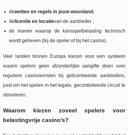
de
wetten en regels in jouw woonland
;
de
licentie en locatie
van de aanbieder ;
de manier waarop de kansspelbelasting technisch
wordt geheven (bij de speler of bij het casino).
Veel landen binnen Europa kiezen voor een systeem
waarin spelers geen afzonderlijke aangifte doen over
reguliere casinowinsten bij gelicentieerde aanbieders,
juist om het spelen in het legale, gecontroleerde circuit te
stimuleren.
Waarom kiezen zoveel spelers voor
belastingvrije casino’s?